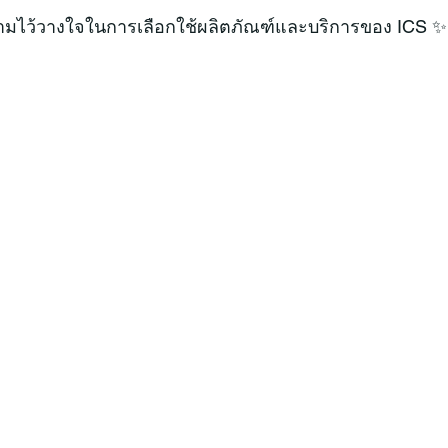
วามไว้วางใจในการเลือกใช้ผลิตภัณฑ์และบริการของ ICS ✨