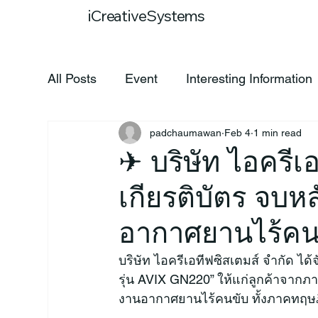
Home
Our
iCreativeSystems
All Posts
Event
Interesting Information
padchaumawan
Feb 4
1 min read
✈ บริษัท ไอครีเ
เกียรติบัตร จบ
อากาศยานไร้คนข
บริษัท ไอครีเอทีฟซิสเตมส์ จำกัด 
รุ่น AVIX GN220” ให้แก่ลูกค้าจากภ
งานอากาศยานไร้คนขับ ทั้งภาคทฤษฎ