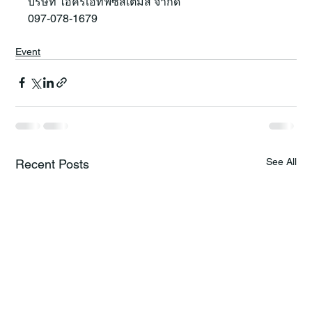
บริษัท ไอครีเอทีฟซิสเตมส์ จำกัด 
097-078-1679
Event
See All
Recent Posts