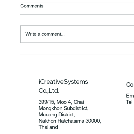
Comments
Write a comment...
✨ICS เข้าร่วมการฝึกอบรม
ICS
หลักสูตร “Next Level : ยก
โคร
ระดับธุรกิจสู่การตลาดยุคใหม่”
บริ
ระบ
iCreativeSystems
Co
Co.,Ltd.
Ema
Tel
399/15, Moo 4, Chai
Mongkhon Subdistrict,
Mueang District,
Nakhon Ratchasima 30000,
Thailand