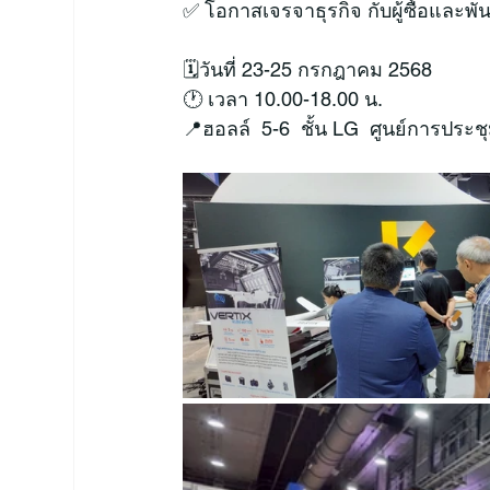
✅ โอกาสเจรจาธุรกิจ กับผู้ซื้อและพ
🗓️วันที่ 23-25 กรกฎาคม 2568
🕐 เวลา 10.00-18.00 น.
📍ฮอลล์  5-6  ชั้น LG  ศูนย์การประช