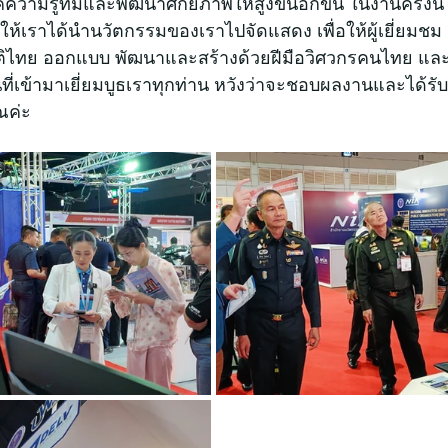
ามรู้ที่มีและพัฒนาศักยภาพให้สูงขึ้นอีกขั้น ในงานครั้งนี้
ให้เราได้นำนวัตกรรมของเราไปจัดแสดง เพื่อให้ผู้เยี่ยมชม
ชาติไทย ออกแบบ พัฒนาและสร้างด้วยฝีมือวิศวกรคนไทย แล
ที่เข้ามาเยี่ยมบูธเราทุกท่าน หวังว่าจะชอบผลงานและได้รั
ณค่ะ