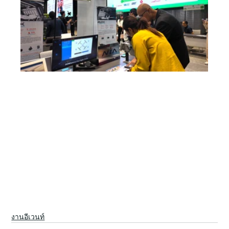
งานอีเวนท์