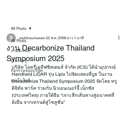
All Posts
padchaumawan
22 พ.ค. 2568
ยาว 1 นาที
All Posts
งาน Decarbonize Thailand
งานอีเวนท์
Symposium 2025
เรื่องน่ารู้
บริษัท ไอครีเอทีฟซิสเตมส์ จำกัด (ICS) ได้นำอุปกรณ์ 
กิจกรรมของบริษัท
Handheld LiDAR รุ่น Lipix ไปจัดแสดงที่บูธ ในงาน 
เทคโนโลยี
Decarbonize Thailand Symposium 2025 จัดโดย ทรู 
ดิจิทัล พาร์ค ร่วมกับ นิวเอนเนอร์จี้ เน็กซัส 
(ประเทศไทย) ภายใต้ธีม “เจาะลึกเส้นทางสู่อนาคตที่
ยั่งยืน จากเทรนด์สู่โซลูชั่น”