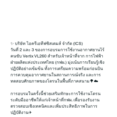
✨ บริษัท ไอครีเอทีฟซิสเตมส์ จำกัด (ICS)
วันที่ 2 และ 3 ของการอบรมการใช้งานอากาศยานไร้
คนขับ Vertix VL260 สำหรับเจ้าหน้าที่จาก การไฟฟ้า
ฝ่ายผลิตแห่งประเทศไทย (กฟผ.) มุ่งเน้นการเรียนรู้เชิง
ปฏิบัติอย่างเข้มข้น ทั้งการเตรียมความพร้อมก่อนบิน 
การควบคุมอากาศยานในสถานการณ์จริง และการ
ทดสอบศักยภาพของโดรนในพื้นที่ภาคสนาม🌳☁️
การอบรมในครั้งนี้ช่วยเสริมทักษะการใช้งานโดรน
ระดับมืออาชีพให้แก่เจ้าหน้าที่กฟผ. เพื่อรองรับงาน
ตรวจสอบเชิงเทคนิคและเพิ่มประสิทธิภาพในการ
ปฏิบัติงาน✈