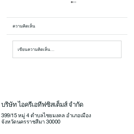
ความคิดเห็น
เขียนความคิดเห็น…
✈️ ICS ส่งมอบโดรน Vilverin VL340 ให้วิทยุ
การบินฯ
บริษัท ไอครีเอทีฟซิสเต็มส์ จำกัด
399/15 หมู่ 4 ตำบลไชยมงคล อำเภอเมือง
จังหวัดนครราชสีมา 30000