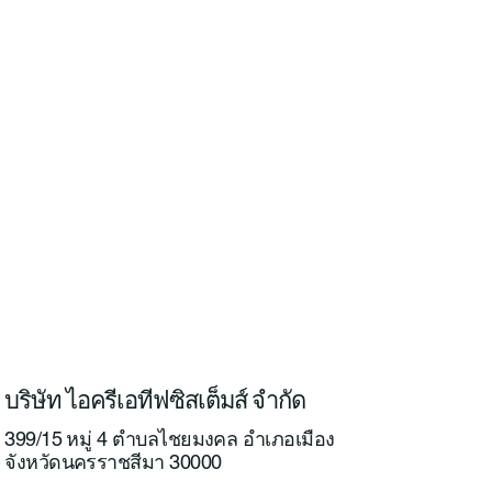
บริษัท ไอครีเอทีฟซิสเต็มส์ จำกัด
399/15 หมู่ 4 ตำบลไชยมงคล อำเภอเมือง
จังหวัดนครราชสีมา 30000