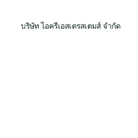
บริษัท ไอครีเอสเตรสเตมส์ จำกัด